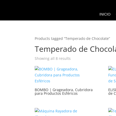
INICIO
Products tagged “Temperado de Chocolate”
Temperado de Chocol
Showing all 8 results
BOMBO | Grageadora, Cubridora
ELI5
para Productos Esféricos
de C