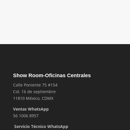
Tubo y Dolceform
Show Room-Oficinas Centrales
Calle Poniente 75 #154
Col. 16 de septiembre
11810 México, CDMX
Ventas WhatsApp
56 1006 8957
Servicio Técnico WhatsApp