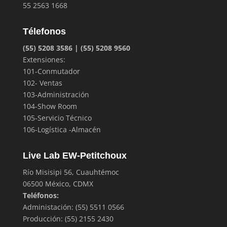
55 2563 1668
Télefonos
(55) 5208 3586 | (55) 5208 9560
Extensiones:
101-Conmutador
102- Ventas
103-Administración
104-Show Room
105-Servicio Técnico
106-Logística -Almacén
Live Lab EW-Petitchoux
Río Misisipi 56, Cuauhtémoc
06500 México, CDMX
Teléfonos:
Administación: (55) 5511 0566
Producción: (55) 2155 2430