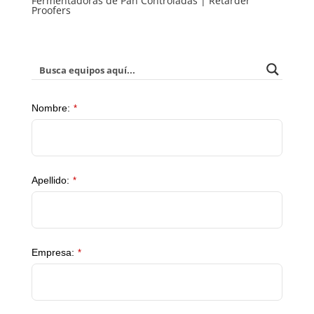
Fermentadoras de Pan Controladas | Retarder
Proofers
Nombre:
*
Apellido:
*
Empresa:
*