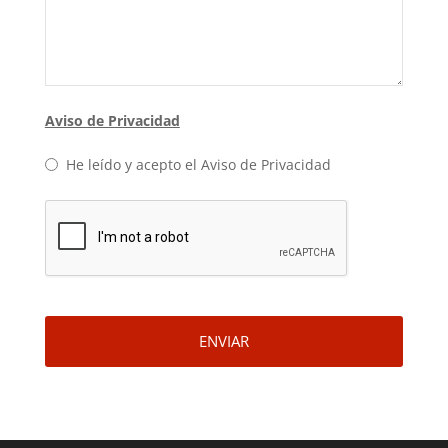
Email
Aviso de Privacidad
Address
*
He leído y acepto el Aviso de Privacidad
ENVIAR