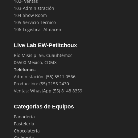
102- Ventas
103-Administración
104-Show Room
105-Servicio Técnico
106-Logística -Almacén
Live Lab EW-Petitchoux
Río Misisipi 56, Cuauhtémoc
06500 México, CDMX
Teléfonos:
Administación: (55) 5511 0566
Producción: (55) 2155 2430
Ventas: WhastApp (55) 8148 8359
Categorías de Equipos
Panadería
Pastelería
Chocolatería
Galletería