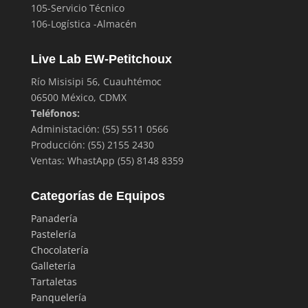
105-Servicio Técnico
106-Logística -Almacén
Live Lab EW-Petitchoux
Río Misisipi 56, Cuauhtémoc
06500 México, CDMX
Teléfonos:
Administación: (55) 5511 0566
Producción: (55) 2155 2430
Ventas: WhastApp (55) 8148 8359
Categorías de Equipos
Panadería
Pastelería
Chocolatería
Galletería
Tartaletas
Panquelería