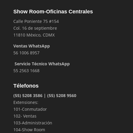
Show Room-Oficinas Centrales
Calle Poniente 75 #154
Col. 16 de septiembre
11810 México, CDMX
Ventas WhatsApp
56 1006 8957
Servicio Técnico WhatsApp
55 2563 1668
Télefonos
(55) 5208 3586 | (55) 5208 9560
Extensiones:
101-Conmutador
102- Ventas
103-Administración
104-Show Room