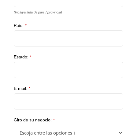
(Incluya lada de país / provincia)
País:
*
Estado:
*
E-mail:
*
Giro de su negocio:
*