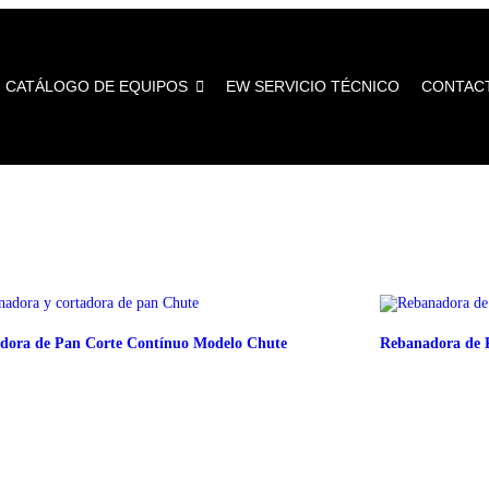
CATÁLOGO DE EQUIPOS
EW SERVICIO TÉCNICO
CONTAC
dora de Pan Corte Contínuo Modelo Chute
Rebanadora de 