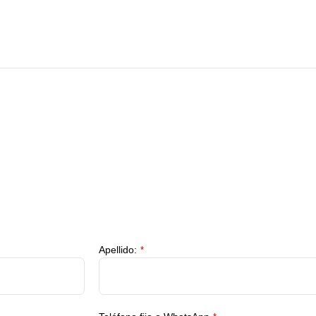
Apellido:
*