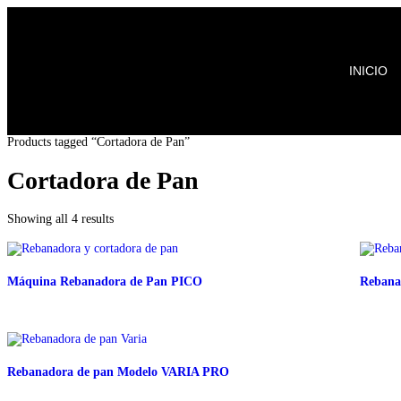
INICIO
Products tagged “Cortadora de Pan”
Cortadora de Pan
Showing all 4 results
Máquina Rebanadora de Pan PICO
Rebana
Rebanadora de pan Modelo VARIA PRO