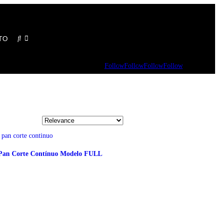
TO
Follow
Follow
Follow
Follow
Pan Corte Contínuo Modelo FULL