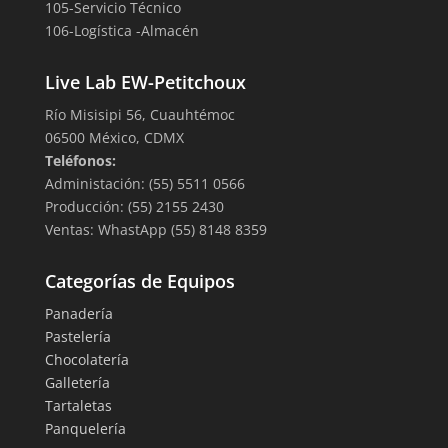
105-Servicio Técnico
106-Logística -Almacén
Live Lab EW-Petitchoux
Río Misisipi 56, Cuauhtémoc
06500 México, CDMX
Teléfonos:
Administación: (55) 5511 0566
Producción: (55) 2155 2430
Ventas: WhastApp (55) 8148 8359
Categorías de Equipos
Panadería
Pastelería
Chocolatería
Galletería
Tartaletas
Panquelería