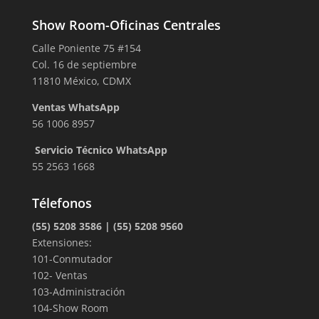
Show Room-Oficinas Centrales
Calle Poniente 75 #154
Col. 16 de septiembre
11810 México, CDMX
Ventas WhatsApp
56 1006 8957
Servicio Técnico WhatsApp
55 2563 1668
Télefonos
(55) 5208 3586 | (55) 5208 9560
Extensiones:
101-Conmutador
102- Ventas
103-Administración
104-Show Room