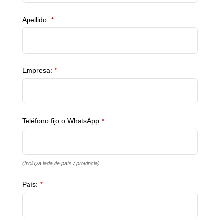
Apellido:
*
Empresa:
*
Teléfono fijo o WhatsApp
*
(Incluya lada de país / provincia)
País:
*