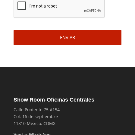
ENVIAR
Show Room-Oficinas Centrales
Calle Poniente 75 #154
Col. 16 de septiembre
11810 México, CDMX
Ventas WhatsApp