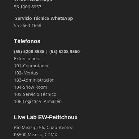
56 1006 8957
Servicio Técnico WhatsApp
55 2563 1668
Télefonos
(55) 5208 3586 | (55) 5208 9560
Extensiones:
101-Conmutador
102- Ventas
103-Administración
104-Show Room
105-Servicio Técnico
106-Logística -Almacén
Live Lab EW-Petitchoux
Río Misisipi 56, Cuauhtémoc
06500 México, CDMX