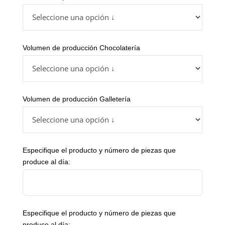
Volumen de producción Chocolatería
Volumen de producción Galletería
Especifique el producto y número de piezas que
produce al día:
Company
Especifique el producto y número de piezas que
Name
produce al día:
*