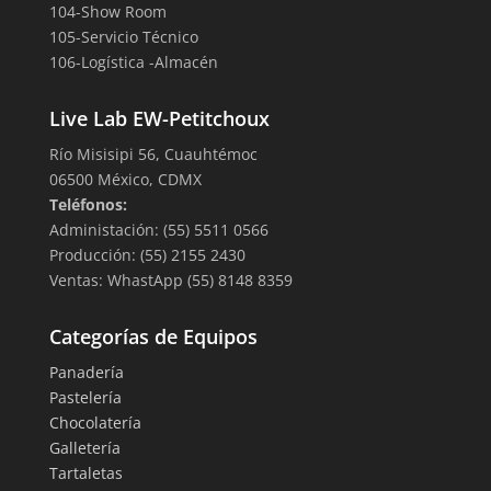
104-Show Room
105-Servicio Técnico
106-Logística -Almacén
Live Lab EW-Petitchoux
Río Misisipi 56, Cuauhtémoc
06500 México, CDMX
Teléfonos:
Administación: (55) 5511 0566
Producción: (55) 2155 2430
Ventas: WhastApp (55) 8148 8359
Categorías de Equipos
Panadería
Pastelería
Chocolatería
Galletería
Tartaletas