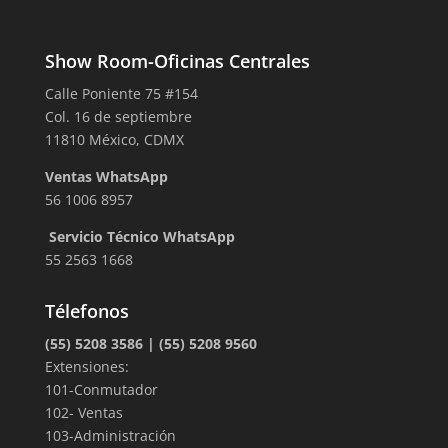
Show Room-Oficinas Centrales
Calle Poniente 75 #154
Col. 16 de septiembre
11810 México, CDMX
Ventas WhatsApp
56 1006 8957
Servicio Técnico WhatsApp
55 2563 1668
Télefonos
(55) 5208 3586 | (55) 5208 9560
Extensiones:
101-Conmutador
102- Ventas
103-Administración