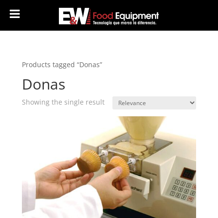
Products tagged “Donas”
Donas
Showing the single result