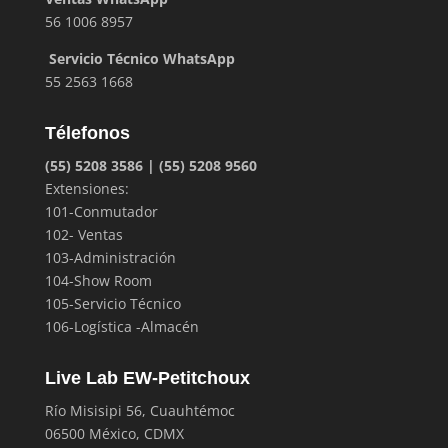
56 1006 8957
Servicio Técnico WhatsApp
55 2563 1668
Télefonos
(55) 5208 3586 | (55) 5208 9560
Extensiones:
101-Conmutador
102- Ventas
103-Administración
104-Show Room
105-Servicio Técnico
106-Logística -Almacén
Live Lab EW-Petitchoux
Río Misisipi 56, Cuauhtémoc
06500 México, CDMX