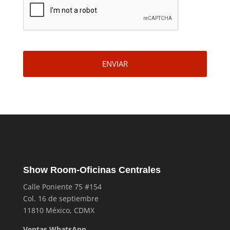
ENVIAR
Show Room-Oficinas Centrales
Calle Poniente 75 #154
Col. 16 de septiembre
11810 México, CDMX
Ventas WhatsApp