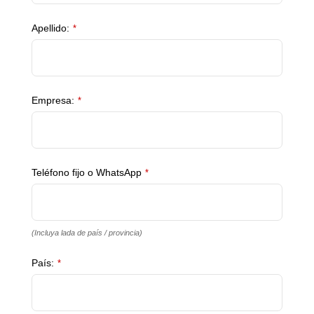
Apellido:
*
Empresa:
*
Teléfono fijo o WhatsApp
*
(Incluya lada de país / provincia)
País:
*